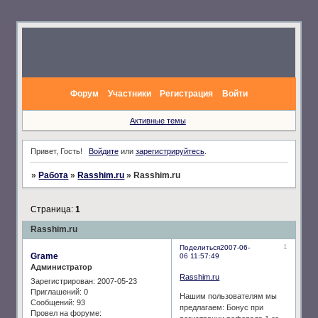
Форум
Участники
Регистрация
Войти
Активные темы
Привет, Гость!
Войдите
или
зарегистрируйтесь
.
»
Работа
»
Rasshim.ru
»
Rasshim.ru
Страница:
1
Rasshim.ru
1
Поделиться
2007-06-
Grame
06 11:57:49
Администратор
Rasshim.ru
Зарегистрирован
: 2007-05-23
Приглашений:
0
Нашим пользователям мы
Сообщений:
93
предлагаем: Бонус при
Провел на форуме: