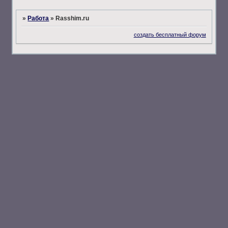
»
Работа
»
Rasshim.ru
создать бесплатный форум