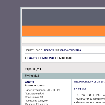
Привет, Гость!
Войдите
или
зарегистрируйтесь
.
»
Работа
»
Flying Mail
»
Flying Mail
Страница:
1
Flying Mail
Grame
Поделиться
2007-05-24 10:
Администратор
Flying Mail
Зарегистрирован
: 2007-05-23
Приглашений:
0
- БОНУС ПРИ РЕГИСТРАЦ
Сообщений:
93
- Мы платим за клики (0.0
Провел на форуме:
- Мы платим за чтение по
15 часов 21 минуту