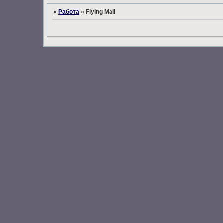
»
Работа
»
Flying Mail