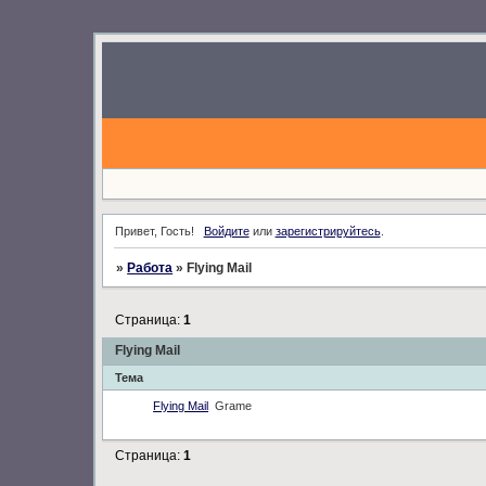
Привет, Гость!
Войдите
или
зарегистрируйтесь
.
»
Работа
»
Flying Mail
Страница:
1
Flying Mail
Тема
Flying Mail
Grame
Страница:
1