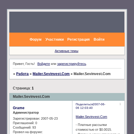
Форум
Участники
Регистрация
Войти
Активные темы
Привет, Гость!
Войдите
или
зарегистрируйтесь
.
»
Работа
»
Mailer.Sevinvest.Com
»
Mailer.Sevinvest.Com
Страница:
1
Mailer.Sevinvest.Com
1
Поделиться
2007-06-
Grame
06 12:03:40
Администратор
Mailer.Sevinvest.Com
Зарегистрирован
: 2007-05-23
Приглашений:
0
- Платные рассылки
Сообщений:
93
стоимостью от $0.0015.
Провел на форуме: