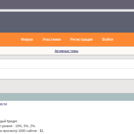
Форум
Участники
Регистрация
Войти
Активные темы
38:50
дый Кредит.
 уровня - 10%, 5%, 2%.
 просмотр 1000 сайтов - $1.