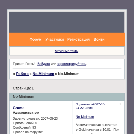
Форум
Участники
Регистрация
Войти
Активные темы
Привет, Гость!
Войдите
или
зарегистрируйтесь
.
»
Работа
»
No-Minimum
»
No-Minimum
Страница:
1
No-Minimum
1
Поделиться
2007-05-
Grame
24 22:08:08
Администратор
No-Minimum
Зарегистрирован
: 2007-05-23
Приглашений:
0
Автоматическая выплата в
Сообщений:
93
e-Gold начиная с $0.01 При
Провел на форуме: