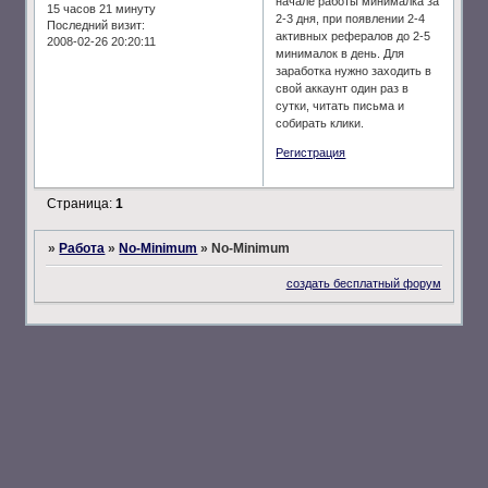
начале работы минималка за
15 часов 21 минуту
2-3 дня, при появлении 2-4
Последний визит:
активных рефералов до 2-5
2008-02-26 20:20:11
минималок в день. Для
заработка нужно заходить в
свой аккаунт один раз в
сутки, читать письма и
собирать клики.
Регистрация
Страница:
1
»
Работа
»
No-Minimum
»
No-Minimum
создать бесплатный форум