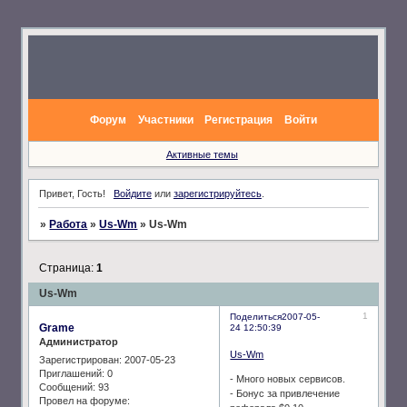
Форум
Участники
Регистрация
Войти
Активные темы
Привет, Гость!
Войдите
или
зарегистрируйтесь
.
»
Работа
»
Us-Wm
»
Us-Wm
Страница:
1
Us-Wm
1
Поделиться
2007-05-
Grame
24 12:50:39
Администратор
Us-Wm
Зарегистрирован
: 2007-05-23
Приглашений:
0
- Много новых сервисов.
Сообщений:
93
- Бонус за привлечение
Провел на форуме: