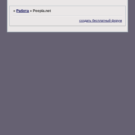
»
Работа
»
Peepla.net
создать бесплатный форум