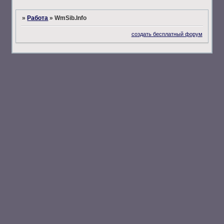
»
Работа
»
WmSib.Info
создать бесплатный форум