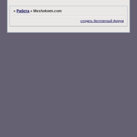
»
Работа
»
Meshokwm.com
создать бесплатный форум