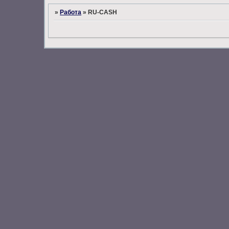
»
Работа
»
RU-CASH