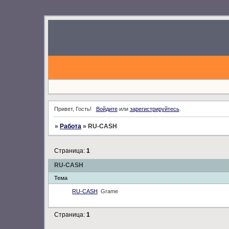
Привет, Гость!
Войдите
или
зарегистрируйтесь
.
»
Работа
»
RU-CASH
Страница:
1
RU-CASH
Тема
RU-CASH
Grame
Страница:
1