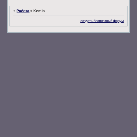
»
Работа
»
Kemin
создать бесплатный форум