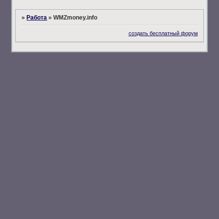
»
Работа
»
WMZmoney.info
создать бесплатный форум