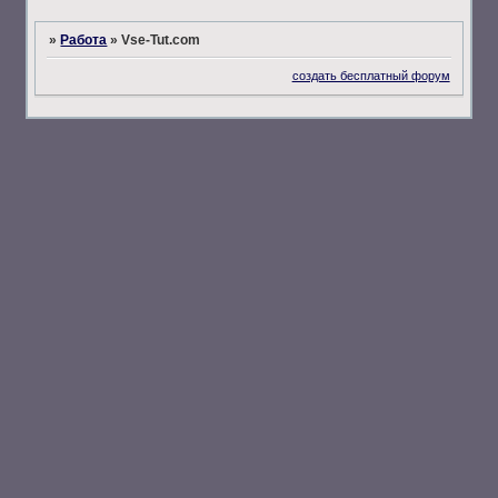
»
Работа
»
Vse-Tut.com
создать бесплатный форум