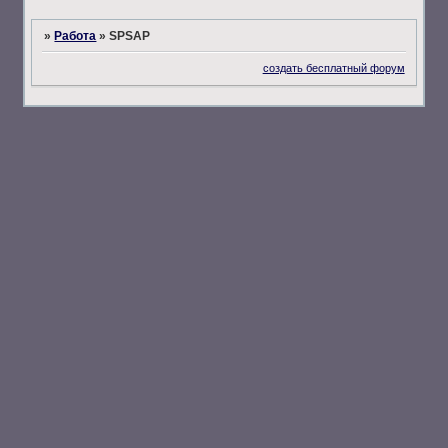
»
Работа
»
SPSAP
создать бесплатный форум