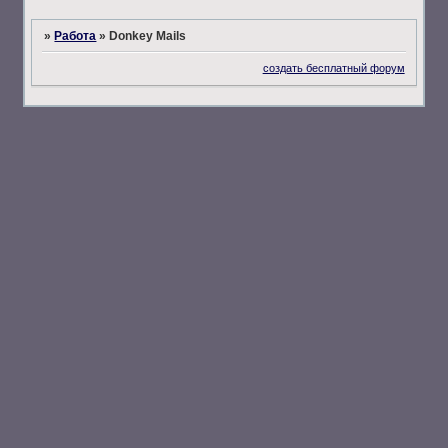
»
Работа
»
Donkey Mails
создать бесплатный форум