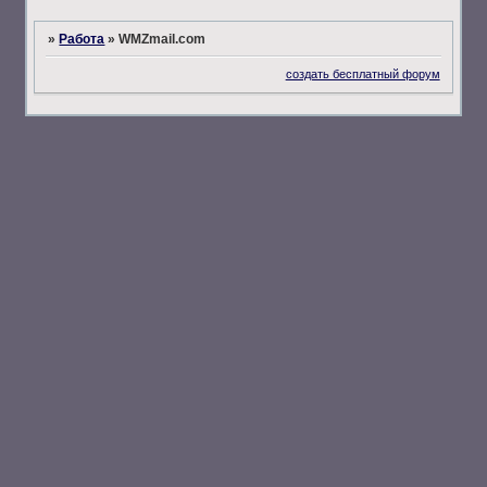
»
Работа
»
WMZmail.com
создать бесплатный форум