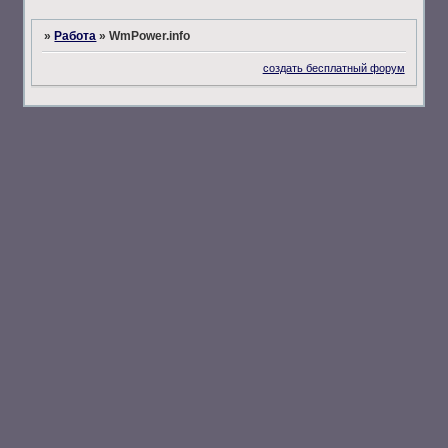
»
Работа
»
WmPower.info
создать бесплатный форум